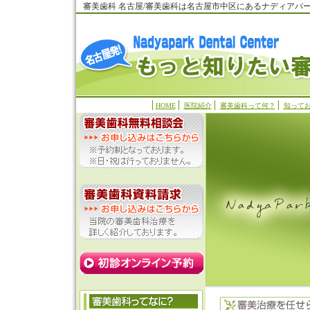
審美歯科 名古屋/審美歯科は名古屋市中区にあるナディアパ
HOME
医院紹介
審美歯科って何？
知って