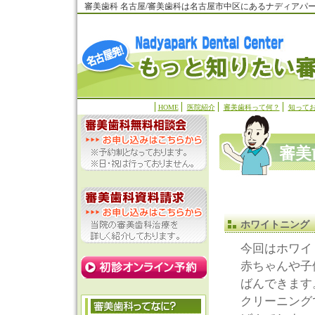
審美歯科 名古屋/審美歯科は名古屋市中区にあるナディアパ
HOME
医院紹介
審美歯科って何？
知って
審美
ホワイトニング
今回はホワイ
赤ちゃんや子
ばんできます
クリーニング