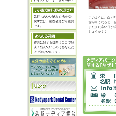
れを見れば、すっきり納得！
気持ちのいい噛み心地を取り
このように、白く
戻すには、歯医者選びも重要
歯が白くなると、
です。
まだまだ寒い日が
しょうか？？
審美に対する疑問はここで解
決！悩んでいるのはあなただ
けではないのです。