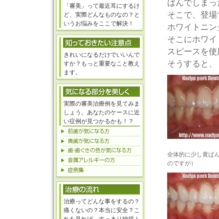
ばんでしまっ
「審美」って最近耳にするけ
そこで、登場
ど、実際どんなものなの？と
いうお悩みをここで解決！
ホワイトニン
そこにホワイ
スピースを使
きれいになるだけでいいんで
そうすると、
すか？もっと重要なこと教え
ます。
実際の審美治療例を見てみま
しょう。あなたのケースに近
い症例が見つかるかも！？
全体的に少し黄ば
のですが）
治療ってどんな事をするの？
痛くないの？本当に安全？こ