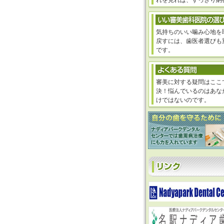
れを見れば、すっきり納
気持ちのいい噛み心地を
戻すには、歯医者選びも
です。
審美に対する疑問はここ
決！悩んでいるのはあな
けではないのです。