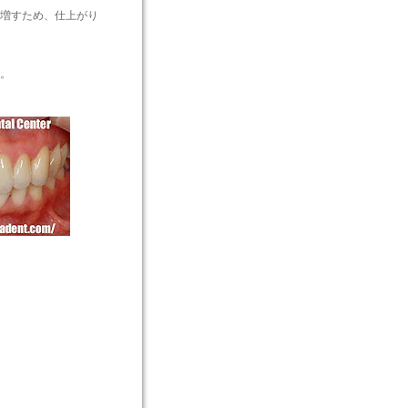
増すため、仕上がり
。