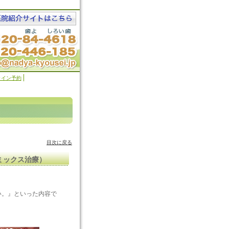
ライン予約
目次に戻る
ミックス治療）
い。』といった内容で