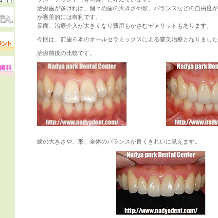
治療歯が多ければ、個々の歯の大きさや形、バランスなどの自由度が
が審美的には有利です。
反面、治療介入が大きくなり費用もかさむデメリットもあります。
今回は、前歯６本のオールセラミックスによる審美治療となりました
治療前後の比較です。
歯の大きさや、形、全体のバランスが良くきれいに見えます。