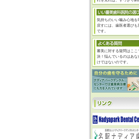
れを見れば、すっきり納
気持ちのいい噛み心地を
戻すには、歯医者選びも
です。
審美に対する疑問はここ
決！悩んでいるのはあな
けではないのです。