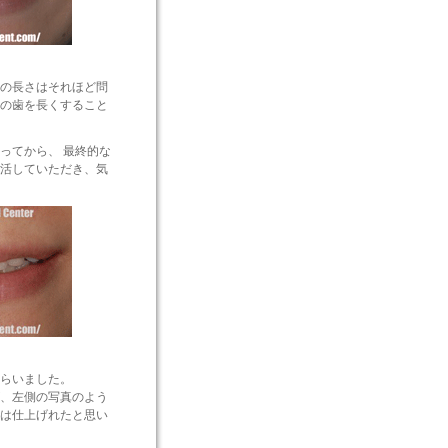
の長さはそれほど問
の歯を長くすること
ってから、 最終的な
活していただき、気
らいました。
、左側の写真のよう
は仕上げれたと思い