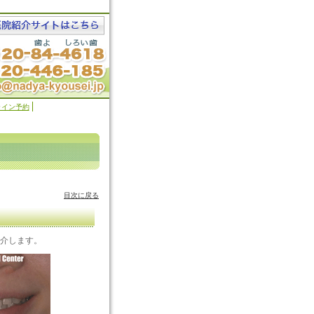
ライン予約
目次に戻る
介します。