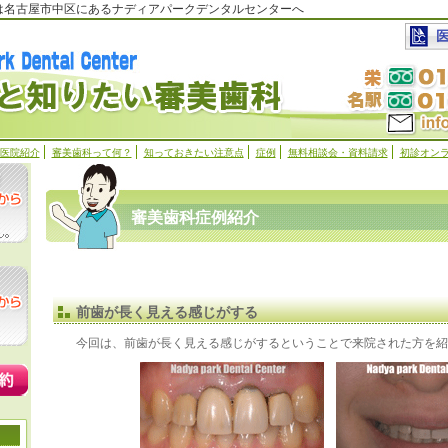
科は名古屋市中区にあるナディアパークデンタルセンターへ
医院紹介
審美歯科って何？
知っておきたい注意点
症例
無料相談会・資料請求
初診オン
審美歯科症例紹介
前歯が長く見える感じがする
今回は、前歯が長く見える感じがするということで来院された方を紹