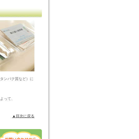
タンパク質など）に
よって、
▲目次に戻る