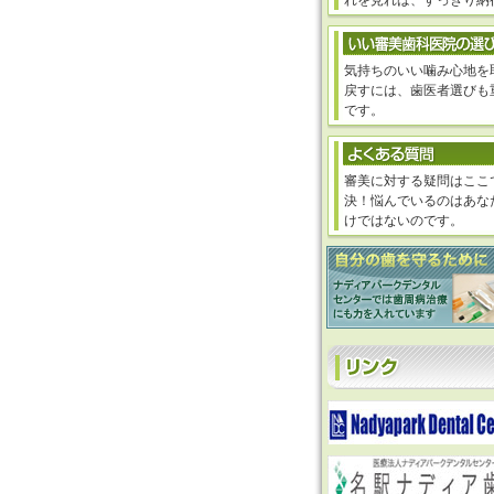
れを見れば、すっきり納
気持ちのいい噛み心地を
戻すには、歯医者選びも
です。
審美に対する疑問はここ
決！悩んでいるのはあな
けではないのです。