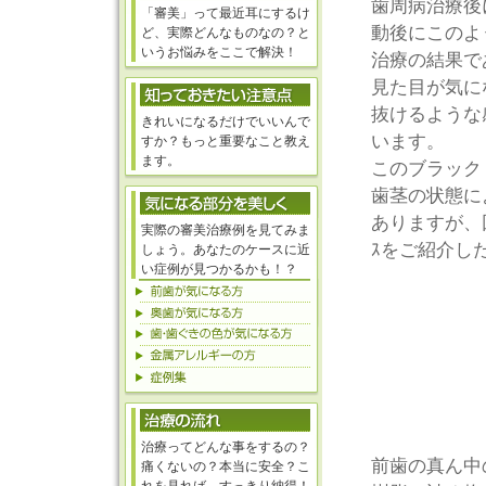
歯周病治療後
「審美」って最近耳にするけ
動後にこのよ
ど、実際どんなものなの？と
いうお悩みをここで解決！
治療の結果で
見た目が気に
抜けるような
きれいになるだけでいいんで
います。
すか？もっと重要なこと教え
ます。
このブラック
歯茎の状態に
ありますが、
実際の審美治療例を見てみま
ｽをご紹介し
しょう。あなたのケースに近
い症例が見つかるかも！？
治療ってどんな事をするの？
前歯の真ん中
痛くないの？本当に安全？こ