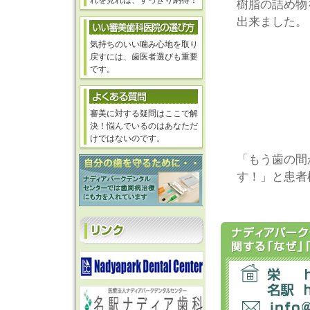
れを見れば、すっきり納得！
樹脂の詰め物
出来ました。
気持ちのいい噛み心地を取り
戻すには、歯医者選びも重要
です。
審美に対する疑問はここで解
決！悩んでいるのはあなただ
けではないのです。
「もう歯の間
す！」と患者